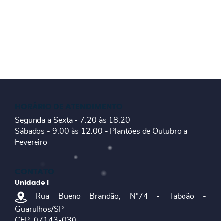
HORÁRIO DE ATENDIMENTO
Segunda a Sexta - 7:20 às 18:20
Sábados - 9:00 às 12:00 - Plantões de Outubro a
Fevereiro
CONTATO
Unidade I
Rua Bueno Brandão, Nº74 - Taboão -
Guarulhos/SP
CEP: 07143-030