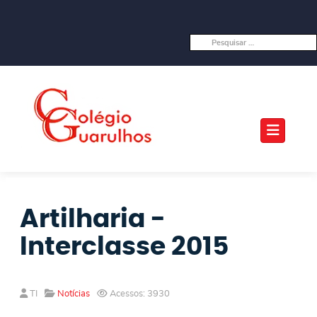
Artilharia -
Interclasse 2015
TI
Notícias
Acessos: 3930