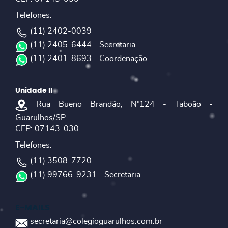
Telefones:
(11) 2402-0039
(11) 2405-6444 - Secretaria
(11) 2401-8693 - Coordenação
Unidade II
Rua Bueno Brandão, Nº124 - Taboão -
Guarulhos/SP
CEP: 07143-030
Telefones:
(11) 3508-7720
(11) 99766-9231 - Secretaria
E-MAILS
secretaria@colegioguarulhos.com.br