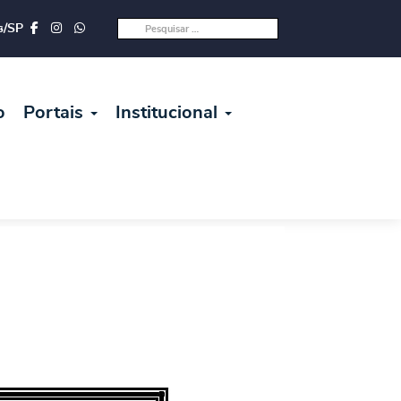
s/SP
o
Portais
Institucional