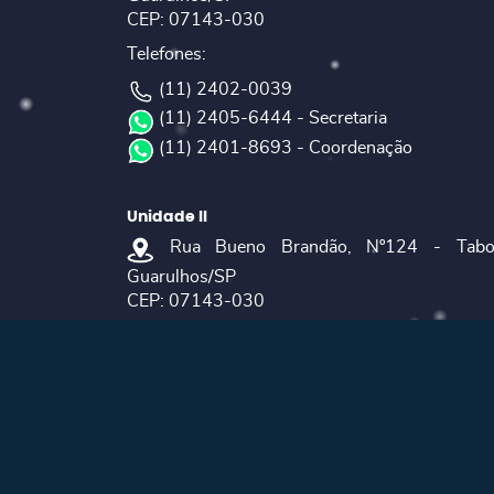
CEP: 07143-030
Telefones:
(11) 2402-0039
(11) 2405-6444 - Secretaria
(11) 2401-8693 - Coordenação
Unidade II
Rua Bueno Brandão, Nº124 - Tabo
Guarulhos/SP
CEP: 07143-030
Telefones:
(11) 3508-7720
(11) 99766-9231 - Secretaria
E-MAILS