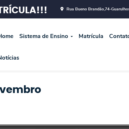
RÍCULA!!!
Rua Bueno Brandão,74-Guarulho
Home
Sistema de Ensino
Matrícula
Contat
Notícias
Novembro