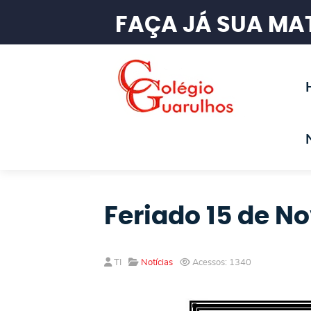
FAÇA JÁ SUA MAT
Feriado 15 de 
TI
Notícias
Acessos: 1340