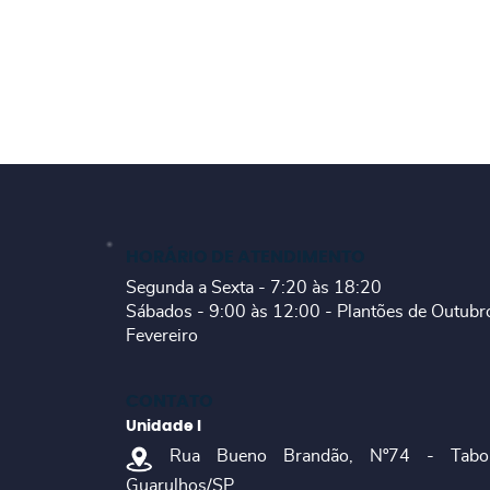
HORÁRIO DE ATENDIMENTO
Segunda a Sexta - 7:20 às 18:20
Sábados - 9:00 às 12:00 - Plantões de Outubr
Fevereiro
CONTATO
Unidade I
Rua Bueno Brandão, Nº74 - Tabo
Guarulhos/SP