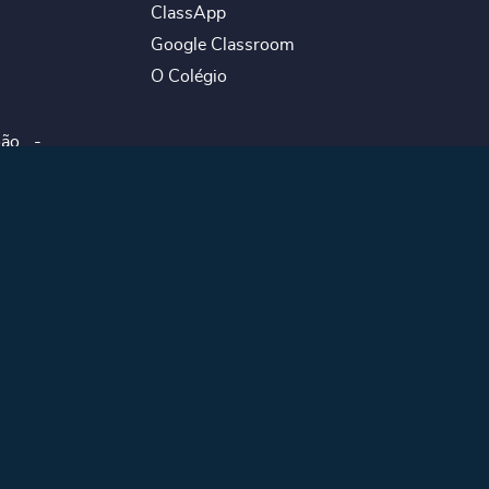
ClassApp
Google Classroom
O Colégio
ão -