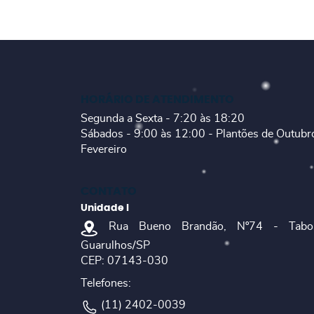
HORÁRIO DE ATENDIMENTO
Segunda a Sexta - 7:20 às 18:20
Sábados - 9:00 às 12:00 - Plantões de Outubr
Fevereiro
CONTATO
Unidade I
Rua Bueno Brandão, Nº74 - Tabo
Guarulhos/SP
CEP: 07143-030
Telefones:
(11) 2402-0039