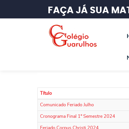
FAÇA JÁ SUA MAT
Título
Comunicado Feriado Julho
Cronograma Final 1º Semestre 2024
Feriado Corpus Christi 2024