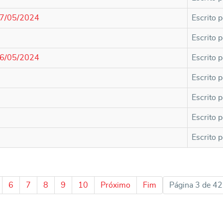
 27/05/2024
Escrito p
Escrito p
 16/05/2024
Escrito p
Escrito p
Escrito p
Escrito p
Escrito p
6
7
8
9
10
Próximo
Fim
Página 3 de 42