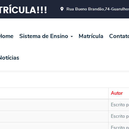
RÍCULA!!!
Rua Bueno Brandão,74-Guarulho
Home
Sistema de Ensino
Matrícula
Contat
Notícias
Autor
Escrito p
Escrito p
Escrito p