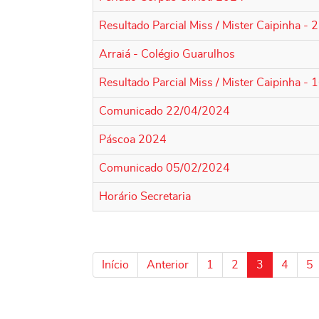
Resultado Parcial Miss / Mister Caipinha -
Arraiá - Colégio Guarulhos
Resultado Parcial Miss / Mister Caipinha -
Comunicado 22/04/2024
Páscoa 2024
Comunicado 05/02/2024
Horário Secretaria
Início
Anterior
1
2
3
4
5